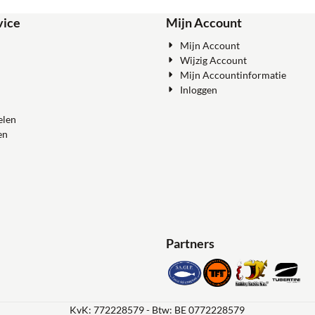
vice
Mijn Account
Mijn Account
Wijzig Account
Mijn Accountinformatie
Inloggen
elen
en
Partners
KvK: 772228579 - Btw: BE 0772228579