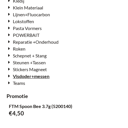
Kledij
Klein Materiaal
Lijnen+Fluocarbon
Lokstoffen
Pasta Vormers
POWERBAIT
Reparatie +Onderhoud
Roken
Schepnet + Stang
Steunen +Tassen
Stickers Magneet
Visdoder+messen
Teams
Promotie
FTM Spoon Bee 3.7g (5200140)
€
4,50