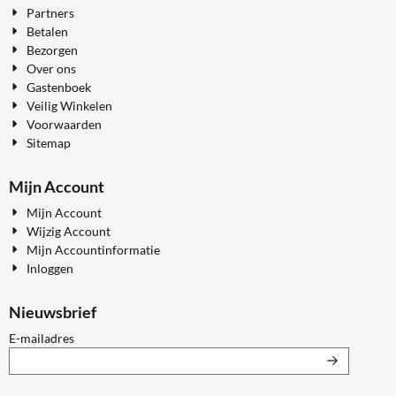
Partners
Betalen
Bezorgen
Over ons
Gastenboek
Veilig Winkelen
Voorwaarden
Sitemap
Mijn Account
Mijn Account
Wijzig Account
Mijn Accountinformatie
Inloggen
Nieuwsbrief
Vul je e-mailadres in voor de nieuwsbrief
E-mailadres