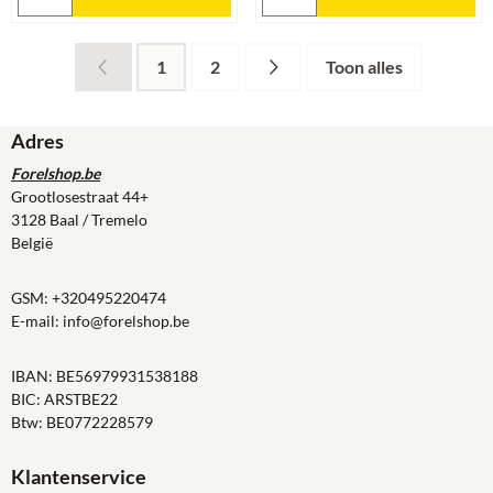
1
2
Toon alles
Adres
Forelshop.be
Grootlosestraat 44+
3128 Baal / Tremelo
België
GSM:
+320495220474
E-mail:
info@forelshop.be
IBAN: BE56979931538188
BIC: ARSTBE22
Btw: BE0772228579
Klantenservice