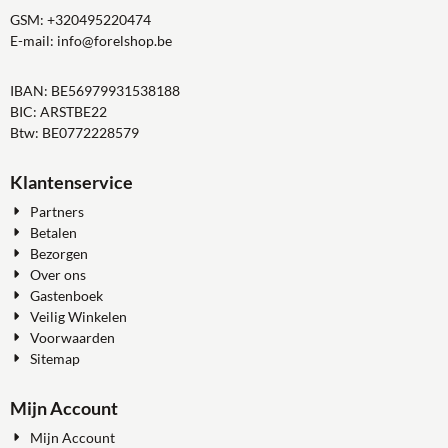
GSM:
+320495220474
E-mail:
info@forelshop.be
IBAN: BE56979931538188
BIC: ARSTBE22
Btw: BE0772228579
Klantenservice
Partners
Betalen
Bezorgen
Over ons
Gastenboek
Veilig Winkelen
Voorwaarden
Sitemap
Mijn Account
Mijn Account