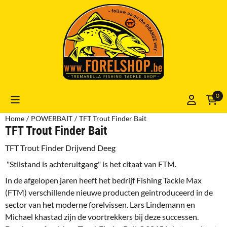
Cookievoorkeuren zijn momenteel gesloten.
0
Home
/
POWERBAIT
/
TFT Trout Finder Bait
TFT Trout Finder Bait
TFT Trout Finder Drijvend Deeg
"Stilstand is achteruitgang" is het citaat van FTM.
In de afgelopen jaren heeft het bedrijf Fishing Tackle Max
(FTM) verschillende nieuwe producten geintroduceerd in de
sector van het moderne forelvissen. Lars Lindemann en
Michael khastad zijn de voortrekkers bij deze successen.