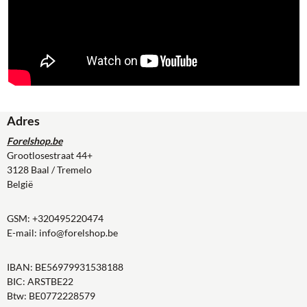
Adres
Forelshop.be
Grootlosestraat 44+
3128 Baal / Tremelo
België
GSM:
+320495220474
E-mail:
info@forelshop.be
IBAN: BE56979931538188
BIC: ARSTBE22
Btw: BE0772228579