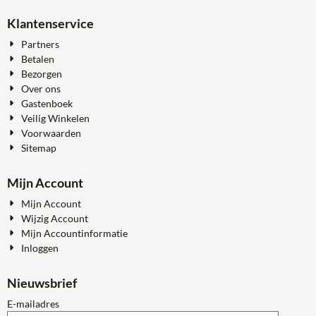
Klantenservice
Partners
Betalen
Bezorgen
Over ons
Gastenboek
Veilig Winkelen
Voorwaarden
Sitemap
Mijn Account
Mijn Account
Wijzig Account
Mijn Accountinformatie
Inloggen
Nieuwsbrief
Vul je e-mailadres in voor de nieuwsbrief
E-mailadres