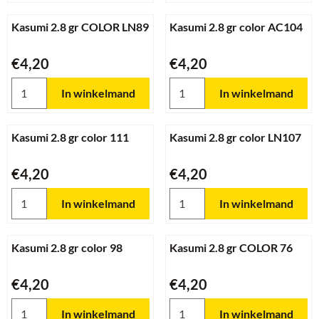
Kasumi 2.8 gr COLOR LN89
Kasumi 2.8 gr color AC104
Prijs: 4,20
Prijs: 4,20
€4,20
€4,20
Aantal kiezen voor Kasumi 2.8 gr COLOR LN89
Aantal kiezen voor Kasumi 2.8
In winkelmand
In winkelmand
Kasumi 2.8 gr color 111
Kasumi 2.8 gr color LN107
Prijs: 4,20
Prijs: 4,20
€4,20
€4,20
Aantal kiezen voor Kasumi 2.8 gr color 111
Aantal kiezen voor Kasumi 2.8
In winkelmand
In winkelmand
Kasumi 2.8 gr color 98
Kasumi 2.8 gr COLOR 76
Prijs: 4,20
Prijs: 4,20
€4,20
€4,20
Aantal kiezen voor Kasumi 2.8 gr color 98
Aantal kiezen voor Kasumi 2.
In winkelmand
In winkelmand