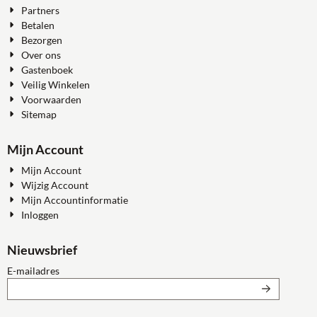
Partners
Betalen
Bezorgen
Over ons
Gastenboek
Veilig Winkelen
Voorwaarden
Sitemap
Mijn Account
Mijn Account
Wijzig Account
Mijn Accountinformatie
Inloggen
Nieuwsbrief
Vul je e-mailadres in voor de nieuwsbrief
E-mailadres