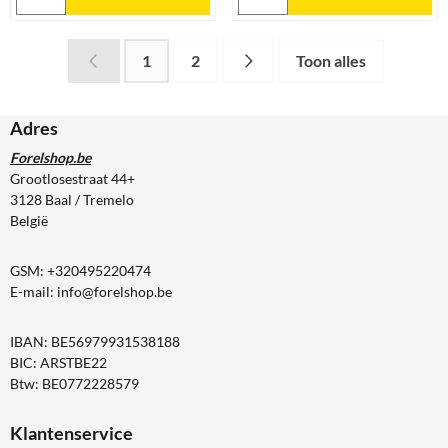
1
2
Toon alles
Adres
Forelshop.be
Grootlosestraat 44+
3128 Baal / Tremelo
België
GSM:
+320495220474
E-mail:
info@forelshop.be
IBAN: BE56979931538188
BIC: ARSTBE22
Btw: BE0772228579
Klantenservice