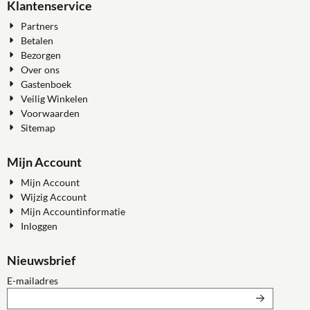
Klantenservice
Partners
Betalen
Bezorgen
Over ons
Gastenboek
Veilig Winkelen
Voorwaarden
Sitemap
Mijn Account
Mijn Account
Wijzig Account
Mijn Accountinformatie
Inloggen
Nieuwsbrief
Vul je e-mailadres in voor de nieuwsbrief
E-mailadres