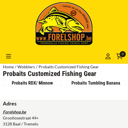
Cookievoorkeuren zijn momenteel gesloten.
0
Home
/
Wobblers
/
Probaits Customized Fishing Gear
Probaits Customized Fishing Gear
Probaits RDX/ Minnow
Probaits Tumbling Banana
Adres
Forelshop.be
Grootlosestraat 44+
3128 Baal / Tremelo