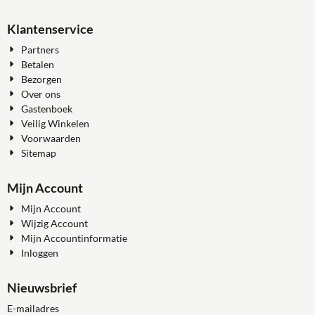
Klantenservice
Partners
Betalen
Bezorgen
Over ons
Gastenboek
Veilig Winkelen
Voorwaarden
Sitemap
Mijn Account
Mijn Account
Wijzig Account
Mijn Accountinformatie
Inloggen
Nieuwsbrief
Vul je e-mailadres in voor de nieuwsbrief
E-mailadres