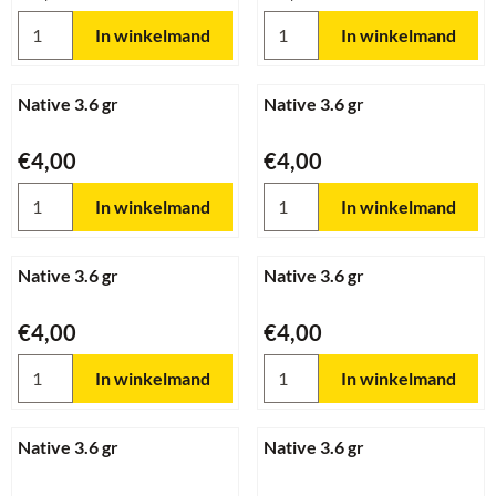
Aantal kiezen voor Native 3.6gr
Aantal kiezen voor Native 3.6g
In winkelmand
In winkelmand
Native 3.6 gr
Native 3.6 gr
Prijs: 4,00
Prijs: 4,00
€4,00
€4,00
Aantal kiezen voor Native 3.6 gr
Aantal kiezen voor Native 3.6 
In winkelmand
In winkelmand
Native 3.6 gr
Native 3.6 gr
Prijs: 4,00
Prijs: 4,00
€4,00
€4,00
Aantal kiezen voor Native 3.6 gr
Aantal kiezen voor Native 3.6 
In winkelmand
In winkelmand
Native 3.6 gr
Native 3.6 gr