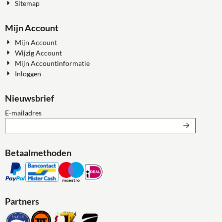
Sitemap
Mijn Account
Mijn Account
Wijzig Account
Mijn Accountinformatie
Inloggen
Nieuwsbrief
Vul je e-mailadres in voor de nieuwsbrief
E-mailadres
Betaalmethoden
Partners