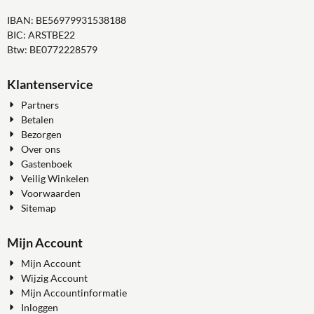
IBAN: BE56979931538188
BIC: ARSTBE22
Btw: BE0772228579
Klantenservice
Partners
Betalen
Bezorgen
Over ons
Gastenboek
Veilig Winkelen
Voorwaarden
Sitemap
Mijn Account
Mijn Account
Wijzig Account
Mijn Accountinformatie
Inloggen