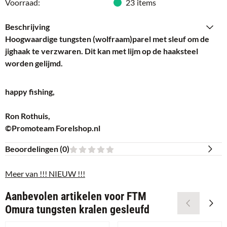
Voorraad:
23
items
Beschrijving
Hoogwaardige tungsten (wolfraam)parel met sleuf om de
jighaak te verzwaren. Dit kan met lijm op de haaksteel
worden gelijmd.
happy fishing,
Ron Rothuis,
©Promoteam Forelshop.nl
Beoordelingen (
0
)
Meer van !!! NIEUW !!!
Aanbevolen artikelen voor
FTM
Omura tungsten kralen gesleufd