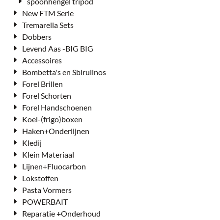
spoonhengel tripod
New FTM Serie
Tremarella Sets
Dobbers
Levend Aas -BIG BIG
Accessoires
Bombetta's en Sbirulinos
Forel Brillen
Forel Schorten
Forel Handschoenen
Koel-(frigo)boxen
Haken+Onderlijnen
Kledij
Klein Materiaal
Lijnen+Fluocarbon
Lokstoffen
Pasta Vormers
POWERBAIT
Reparatie +Onderhoud