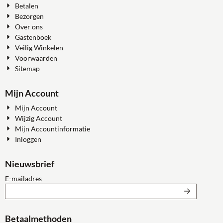
Betalen
Bezorgen
Over ons
Gastenboek
Veilig Winkelen
Voorwaarden
Sitemap
Mijn Account
Mijn Account
Wijzig Account
Mijn Accountinformatie
Inloggen
Nieuwsbrief
Vul je e-mailadres in voor de nieuwsbrief
E-mailadres
Betaalmethoden