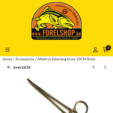
Cookievoorkeuren zijn momenteel gesloten.
0
Home
/
Accessoires
/
Albatros Adertang krom 12CM Silver
overzicht