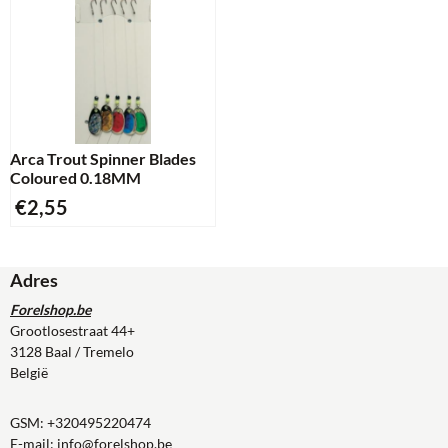
Arca Trout Spinner Blades
Coloured 0.18MM
€
2,55
Adres
Forelshop.be
Grootlosestraat 44+
3128 Baal / Tremelo
België
GSM:
+320495220474
E-mail:
info@forelshop.be