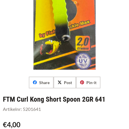
Share
Post
Pin-it
FTM Curl Kong Short Spoon 2GR 641
Artikelnr:
5201641
€
4,00