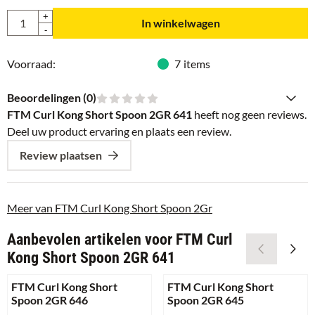
Aantal
+
In winkelwagen
-
Voorraad:
7
items
Beoordelingen (
0
)
FTM Curl Kong Short Spoon 2GR 641
heeft nog geen reviews.
Deel uw product ervaring en plaats een review.
Review plaatsen
Meer van FTM Curl Kong Short Spoon 2Gr
Aanbevolen artikelen voor
FTM Curl
Kong Short Spoon 2GR 641
FTM Curl Kong Short
FTM Curl Kong Short
Spoon 2GR 646
Spoon 2GR 645