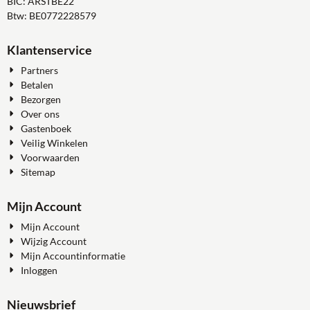
BIC: ARSTBE22
Btw: BE0772228579
Klantenservice
Partners
Betalen
Bezorgen
Over ons
Gastenboek
Veilig Winkelen
Voorwaarden
Sitemap
Mijn Account
Mijn Account
Wijzig Account
Mijn Accountinformatie
Inloggen
Nieuwsbrief