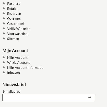
Partners
Betalen
Bezorgen
Over ons
Gastenboek
Veilig Winkelen
Voorwaarden
Sitemap
Mijn Account
Mijn Account
Wijzig Account
Mijn Accountinformatie
Inloggen
Nieuwsbrief
Vul je e-mailadres in voor de nieuwsbrief
E-mailadres